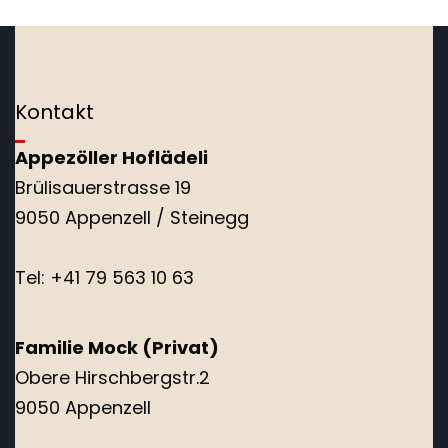
Kontakt
Appezöller Hoflädeli
Brülisauerstrasse 19
9050 Appenzell / Steinegg
Tel: +41 79 563 10 63
Familie Mock (Privat)
Obere Hirschbergstr.2
9050 Appenzell