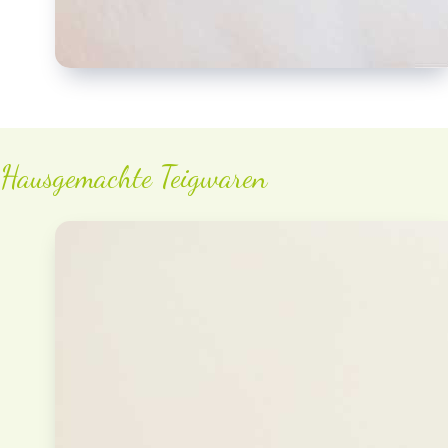
Hausgemachte Teigwaren