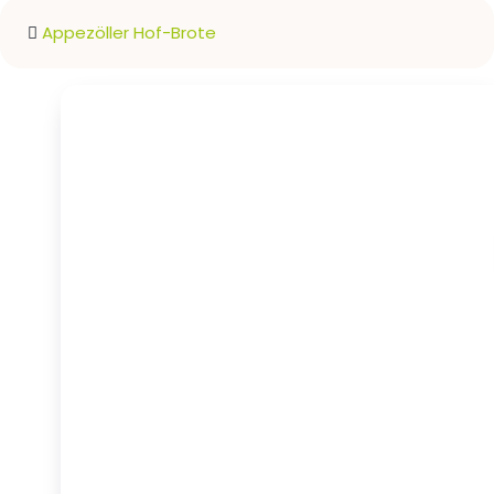
Appezöller Hof-Brote